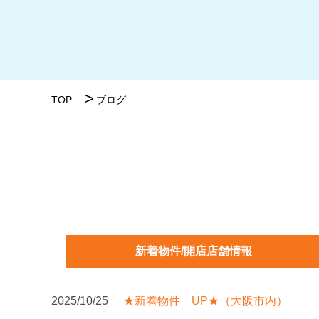
TOP
ブログ
新着物件/開店店舗情報
2025/10/25
★新着物件 UP★（大阪市内）