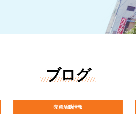
ブログ
売買活動情報