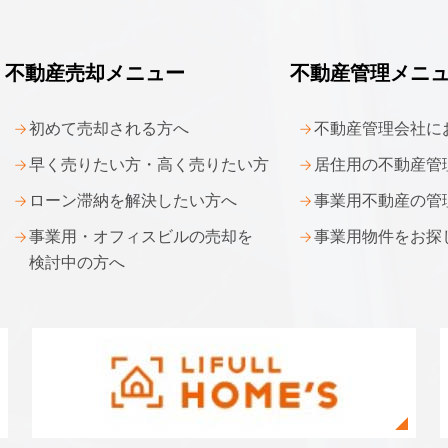
不動産売却メニュー
不動産管理メニ
初めて売却される方へ
不動産管理会社に
早く売りたい方・
高く売りたい方
居住用の不動産管
ローン滞納を解決したい方へ
事業用不動産の管
事業用・オフィスビルの
売却を
事業用物件をお探
検討中の方へ