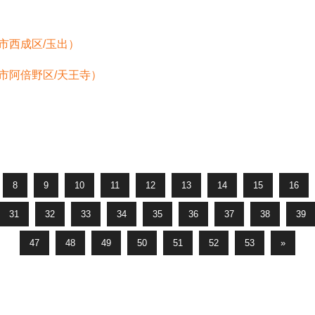
市西成区/玉出）
市阿倍野区/天王寺）
8
9
10
11
12
13
14
15
16
31
32
33
34
35
36
37
38
39
47
48
49
50
51
52
53
»