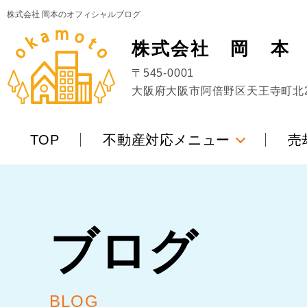
株式会社 岡本のオフィシャルブログ
株式会社
岡
本
〒545-0001
大阪府大阪市阿倍野区天王寺町北2丁
TOP
不動産対応メニュー
売
ブログ
BLOG