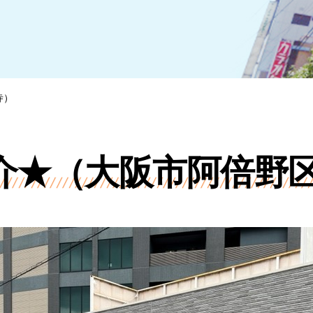
寺）
介★（大阪市阿倍野区