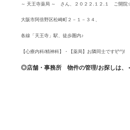
～ 天王寺薬局 ～ さん、２０２２.１２.１ ご開院
大阪市阿倍野区松崎町２－１－３４、
各線「天王寺」駅、徒歩圏内♪
【心療内科/精神科】・【薬局】お隣同士です!(^^)!
◎店舗・事務所 物件の管理/お探しは、