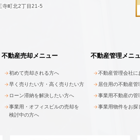
寺町北2丁目21-5
不動産売却メニュー
不動産管理メニ
初めて売却される方へ
不動産管理会社に
早く売りたい方・
高く売りたい方
居住用の不動産管
ローン滞納を解決したい方へ
事業用不動産の管
事業用・オフィスビルの
売却を
事業用物件をお探
検討中の方へ