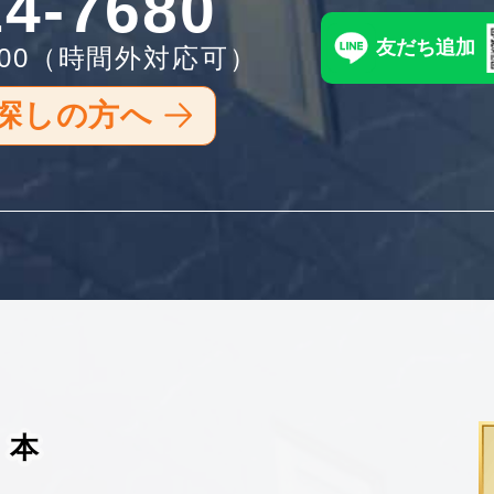
14-7680
友だち追加
00
（時間外対応可）
探しの方へ
本