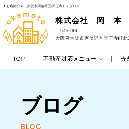
★お店紹介★（大阪市阿倍野区/天王寺）｜ブログ
株式会社
岡
本
〒545-0001
大阪府大阪市阿倍野区天王寺町北2丁
TOP
不動産対応メニュー
売
ブログ
BLOG